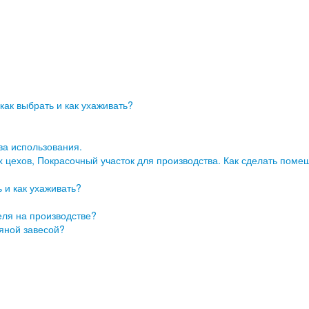
ак выбрать и как ухаживать?
ва использования.
цехов, Покрасочный участок для производства. Как сделать поме
 и как ухаживать?
еля на производстве?
дяной завесой?