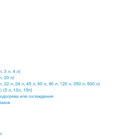
 3 л, 4 л)
, 20 л)
2 л, 24 л, 45 л, 60 л, 90 л, 120 л, 250 л, 500 л)
(5 л, 10л, 19л)
подогрева или охлаждения
баков
р