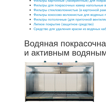
Фильтры картонные (лабиринтные) для покра
Фильтры для покрасочных камер напольные в
Фильтры стекловолокнистые (в картонной рам
Фильтры кокосово-волокнистые для водяных 
Фильтры потолочные (для приточной вентиля
Липкое покрытие (защитное средство)
Средство для удаления краски из водяных каб
Водяная покрасочн
и активным водяны