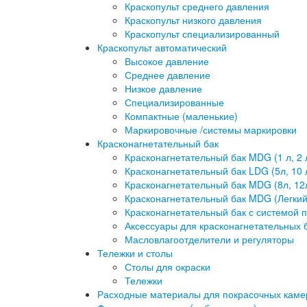
Краскопульт среднего давления
Краскопульт низкого давления
Краскопульт специализированный
Краскопульт автоматический
Высокое давление
Среднее давление
Низкое давление
Специализированные
Компактные (маленькие)
Маркировочные /системы маркировки
Красконагнетательный бак
Красконагнетательный бак MDG (1 л, 2 л,
Красконагнетательный бак LDG (5л, 10 л
Красконагнетательный бак MDG (8л, 12л, 2
Красконагнетательный бак MDG (Легкий) 
Красконагнетательный бак с системой 
Аксессуары для красконагнетательных 
Масловлагоотделители и регуляторы
Тележки и столы
Столы для окраски
Тележки
Расходные материалы для покрасочных каме