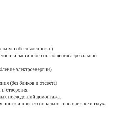
мальную обеспыленность)
умана и частичного поглощения аэрозольной
бление электроэнергии)
ия (без бликов и отсвета)
 и отверстия.
зных последствий демонтажа.
венного и профессионального по очистке воздуха