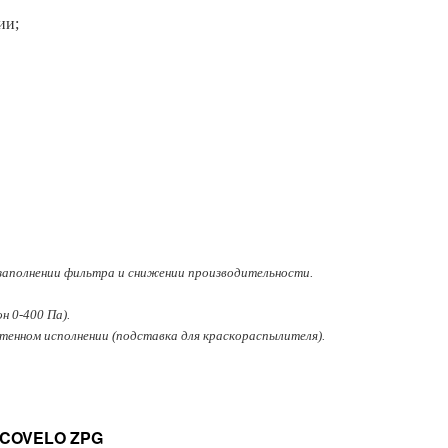
ии;
 заполнении фильтра и снижении производительности.
 0-400 Па).
тенном исполнении (подставка для краскораспылителя).
OVELO ZPG