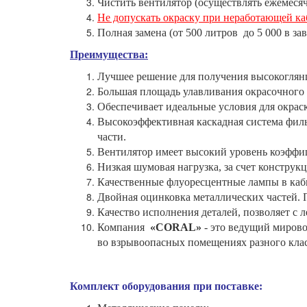
Чистить вентилятор (осуществлять ежемеся
Не допускать окраску при неработающей к
Полная замена (от 500 литров до 5 000 в 
Преимущества:
Лучшее решение для получения высокоглян
Большая площадь улавливания окрасочного т
Обеспечивает идеальные условия для окрас
Высокоэффективная каскадная система фил
части.
Вентилятор имеет высокий уровень коэффиц
Низкая шумовая нагрузка, за счет конструк
Качественные флуоресцентные лампы в кабин
Двойная оцинковка металлических частей. По
Качество исполнения деталей, позволяет с л
Компания
«CORAL»
- это ведущий мирово
во взрывоопасных помещениях разного кла
Комплект оборудования при поставке: