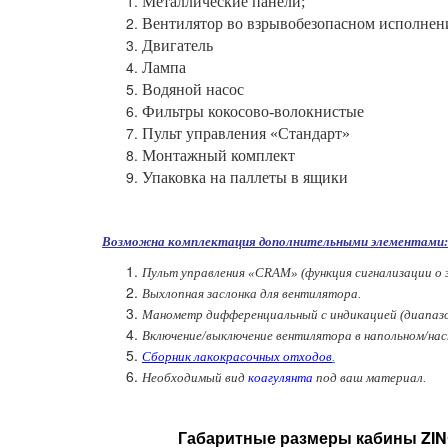
Металлические панели;
Вентилятор во взрывобезопасном исполнен
Двигатель
Лампа
Водяной насос
Фильтры кокосово-волокнистые
Пульт управления «Стандарт»
Монтажный комплект
Упаковка на паллеты в ящики
Возможна комплектация дополнительными элементами:
Пульт управления «CRAM» (функция сигнализации о
Выхлопная заслонка для вентилятора.
Манометр дифференциальный с индикацией (диапазон
Включение/выключение вентилятора в напольном/нас
Сборник лакокрасочных отходов
.
Необходимый вид
коагулянта
под ваш материал.
Габаритные размеры кабины ZINC