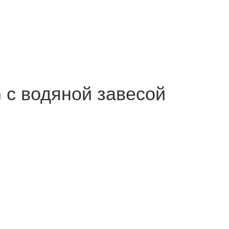
с водяной завесой