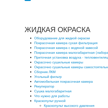
ЖИДКАЯ ОКРАСКА
Оборудование для жидкой окраски
Покрасочная камера сухая фильтрация
Покрасочная камера с водяной завесой
Покрасочная камера малогабаритная (лабор
Приточная установка воздуха - тепловентиля
Окрасочно сушильные камеры
Окрасочно сушильные камеры самостоятель
Сборник ЛКМ
Угольный фильтр
Автомобильная покрасочная камера
Рекуператор
Сушка малогабаритная
Что нужно для работы
Краскопульт ручной
Краскопульт высокого давления