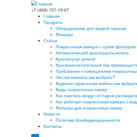
+7 (499) 707-19-67
Главная
Продукты
Оборудование для жидкой окраски
Фильтры
Статьи
Покрасочная камера с сухим фильтром к
Автоматический краскораспылитель
Краскопульт ручной
Красконагнетательный бак преимущест
Требования к помещениям покрасочных 
Чистая комната как выбрать?
Водяная окрасочная кабина как выбрать
Виды покрасочных камер
Как очистить воздух от паров растворит
Как работает покрасочная камера с во
Фильтры для покрасочных камер
Новости
Политика Конфиденциальности
Контакты