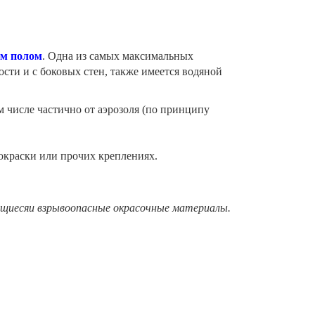
ым полом
. Одна из самых максимальных
ти и с боковых стен, также имеется водяной
 числе частично от аэрозоля (по принципу
покраски или прочих креплениях.
ющиесяи взрывоопасные окрасочные материалы.