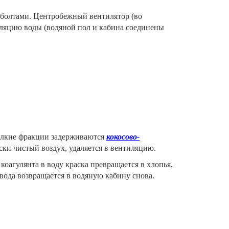
 болтами. Центробежный вентилятор (во
ляцию воды (водяной пол и кабина соединены
 мелкие фракции задерживаются
кокосово-
ки чистый воздух, удаляется в вентиляцию.
 коагулянта в воду краска превращается в хлопья,
 вода возвращается в водяную кабину снова.