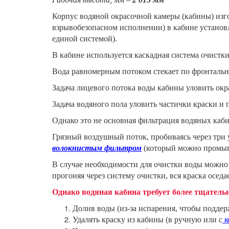
Корпус водяной окрасочной камеры (кабины) изг
взрывобезопасном исполнении) в кабине устано
единой системой).
В кабине используется каскадная система очистки
Вода равномерным потоком стекает по фронталь
Задача лицевого потока воды кабины уловить окр
Задача водяного пола уловить частички краски и 
Однако это не основная фильтрация водяных каби
Грязный воздушный поток, пробиваясь через три 
волокнистым фильтром
(который можно промыва
В случае необходимости для очистки воды можно
прогоняя через систему очистки, вся краска осед
Однако водяная кабина требует более тщательно
Долив воды (из-за испарения, чтобы поддер
Удалять краску из кабины (в ручную или с
к