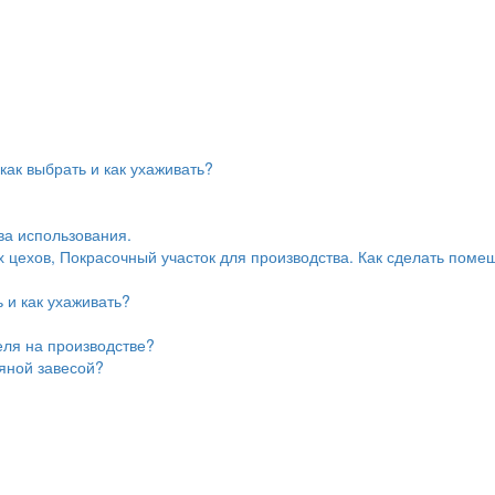
ак выбрать и как ухаживать?
ва использования.
цехов, Покрасочный участок для производства. Как сделать поме
 и как ухаживать?
еля на производстве?
дяной завесой?