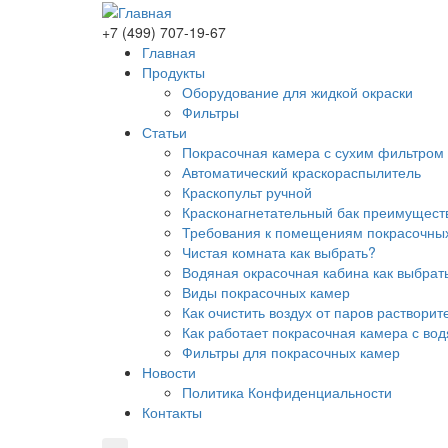
+7 (499) 707-19-67
Главная
Продукты
Оборудование для жидкой окраски
Фильтры
Статьи
Покрасочная камера с сухим фильтром к
Автоматический краскораспылитель
Краскопульт ручной
Красконагнетательный бак преимущест
Требования к помещениям покрасочных 
Чистая комната как выбрать?
Водяная окрасочная кабина как выбрать
Виды покрасочных камер
Как очистить воздух от паров растворит
Как работает покрасочная камера с во
Фильтры для покрасочных камер
Новости
Политика Конфиденциальности
Контакты