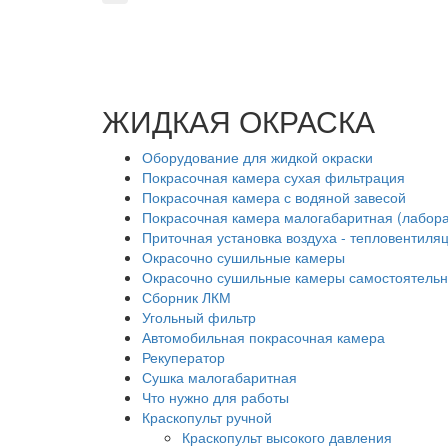
ЖИДКАЯ ОКРАСКА
Оборудование для жидкой окраски
Покрасочная камера сухая фильтрация
Покрасочная камера с водяной завесой
Покрасочная камера малогабаритная (лабор
Приточная установка воздуха - тепловентиля
Окрасочно сушильные камеры
Окрасочно сушильные камеры самостоятель
Сборник ЛКМ
Угольный фильтр
Автомобильная покрасочная камера
Рекуператор
Сушка малогабаритная
Что нужно для работы
Краскопульт ручной
Краскопульт высокого давления