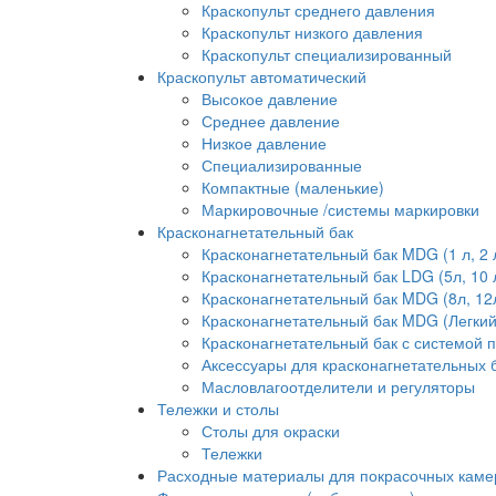
Краскопульт среднего давления
Краскопульт низкого давления
Краскопульт специализированный
Краскопульт автоматический
Высокое давление
Среднее давление
Низкое давление
Специализированные
Компактные (маленькие)
Маркировочные /системы маркировки
Красконагнетательный бак
Красконагнетательный бак MDG (1 л, 2 л,
Красконагнетательный бак LDG (5л, 10 л
Красконагнетательный бак MDG (8л, 12л, 2
Красконагнетательный бак MDG (Легкий) 
Красконагнетательный бак с системой 
Аксессуары для красконагнетательных 
Масловлагоотделители и регуляторы
Тележки и столы
Столы для окраски
Тележки
Расходные материалы для покрасочных каме