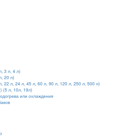
 3 л, 4 л)
, 20 л)
2 л, 24 л, 45 л, 60 л, 90 л, 120 л, 250 л, 500 л)
(5 л, 10л, 19л)
подогрева или охлаждения
баков
р