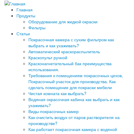
Главная
Продукты
Оборудование для жидкой окраски
Фильтры
Статьи
Покрасочная камера с сухим фильтром как
выбрать и как ухаживать?
Автоматический краскораспылитель
Краскопульт ручной
Красконагнетательный бак преимущества
использования.
Требования к помещениям покрасочных цехов,
Покрасочный участок для производства. Как
сделать помещение для покраски мебели
Чистая комната как выбрать?
Водяная окрасочная кабина как выбрать и как
ухаживать?
Виды покрасочных камер
Как очистить воздух от паров растворителя на
производстве?
Как работает покрасочная камера с водяной