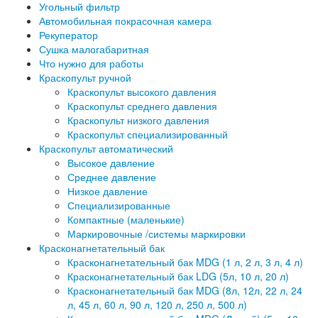
Угольный фильтр
Автомобильная покрасочная камера
Рекуператор
Сушка малогабаритная
Что нужно для работы
Краскопульт ручной
Краскопульт высокого давления
Краскопульт среднего давления
Краскопульт низкого давления
Краскопульт специализированный
Краскопульт автоматический
Высокое давление
Среднее давление
Низкое давление
Специализированные
Компактные (маленькие)
Маркировочные /системы маркировки
Красконагнетательный бак
Красконагнетательный бак MDG (1 л, 2 л, 3 л, 4 л)
Красконагнетательный бак LDG (5л, 10 л, 20 л)
Красконагнетательный бак MDG (8л, 12л, 22 л, 24
л, 45 л, 60 л, 90 л, 120 л, 250 л, 500 л)