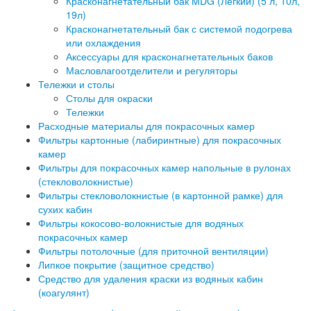
Красконагнетательный бак MDG (Легкий) (5 л, 10л,
19л)
Красконагнетательный бак с системой подогрева
или охлаждения
Аксессуары для красконагнетательных баков
Масловлагоотделители и регуляторы
Тележки и столы
Столы для окраски
Тележки
Расходные материалы для покрасочных камер
Фильтры картонные (лабиринтные) для покрасочных
камер
Фильтры для покрасочных камер напольные в рулонах
(стекловолокнистые)
Фильтры стекловолокнистые (в картонной рамке) для
сухих кабин
Фильтры кокосово-волокнистые для водяных
покрасочных камер
Фильтры потолочные (для приточной вентиляции)
Липкое покрытие (защитное средство)
Средство для удаления краски из водяных кабин
(коагулянт)