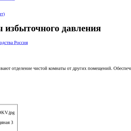
нт)
ы избыточного давления
ивают отделение чистой комнаты от других помещений. Обеспе
яная 3