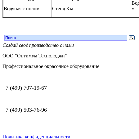
Вод
Водяная с полом
Стенд 3 м
м
Создай своё производство с нами
ООО "Оптимум Технолоджи"
Профессиональное окрасочное оборудование
+7 (499) 707-19-67
+7 (499) 503-76-96
Политика конфиденциальности