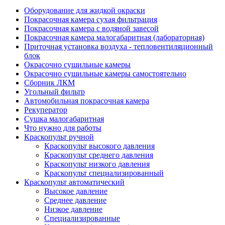
Оборудование для жидкой окраски
Покрасочная камера сухая фильтрация
Покрасочная камера с водяной завесой
Покрасочная камера малогабаритная (лабораторная)
Приточная установка воздуха - тепловентиляционный
блок
Окрасочно сушильные камеры
Окрасочно сушильные камеры самостоятельно
Сборник ЛКМ
Угольный фильтр
Автомобильная покрасочная камера
Рекуператор
Сушка малогабаритная
Что нужно для работы
Краскопульт ручной
Краскопульт высокого давления
Краскопульт среднего давления
Краскопульт низкого давления
Краскопульт специализированный
Краскопульт автоматический
Высокое давление
Среднее давление
Низкое давление
Специализированные