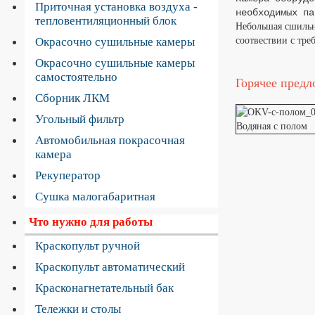
Приточная установка воздуха -
необходимых па
тепловентиляционный блок
Небольшая сшильн
Окрасочно сушильные камеры
соотвествии с тре
Окрасочно сушильные камеры
самостоятельно
Горячее предл
Сборник ЛКМ
Угольный фильтр
Водяная с полом
Автомобильная покрасочная
камера
Рекуператор
Сушка малогабаритная
Что нужно для работы
Краскопульт ручной
Краскопульт автоматический
Красконагнетательный бак
Тележки и столы