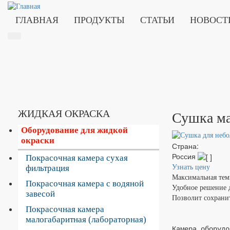
ГЛАВНАЯ
ПРОДУКТЫ
СТАТЬИ
НОВОСТ
ЖИДКАЯ ОКРАСКА
Сушка ма
Оборудование для жидкой
окраски
Страна:
Россия
Покрасочная камера сухая
фильтрация
Узнать цену
Максимальная тем
Покрасочная камера с водяной
Удобное решение 
завесой
Позволит сохрани
Покрасочная камера
малогабаритная (лабораторная)
Камера оборудо