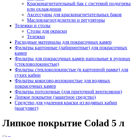
Красконагнетательный бак с системой подогрева
или охлаждения
Аксессуары для красконагнетательных баков
Масловлагоотделители и регуляторы
Тележки и столы
Столы для окраски
Тележки
Расходные материалы для покрасочных камер
Фильтры картонные (лабиринтные) для покрасочных
камер
Фильтры для покрасочных камер напольные в рулонах
(стекловолокнистые)
Фильтры стекловолокнистые (в картонной рамке) для
сухих кабин
Фильтры кокосово-волокнистые для водяных
покрасочных камер
Фильтры потолочные (для приточной вентиляции)
Липкое покрытие (защитное средство)
Средство для удаления краски из водяных кабин
(коагулянт)
Липкое покрытие Colad 5 л