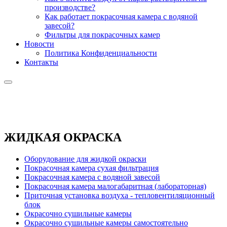
производстве?
Как работает покрасочная камера с водяной
завесой?
Фильтры для покрасочных камер
Новости
Политика Конфиденциальности
Контакты
ЖИДКАЯ ОКРАСКА
Оборудование для жидкой окраски
Покрасочная камера сухая фильтрация
Покрасочная камера с водяной завесой
Покрасочная камера малогабаритная (лабораторная)
Приточная установка воздуха - тепловентиляционный
блок
Окрасочно сушильные камеры
Окрасочно сушильные камеры самостоятельно