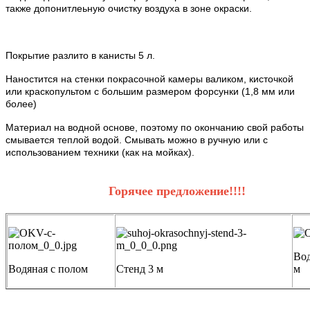
также допонитлеьную очистку воздуха в зоне окраски.
Покрытие разлито в канисты 5 л.
Наностится на стенки покрасочной камеры валиком, кисточкой
или краскопультом с большим размером форсунки (1,8 мм или
более)
Материал на водной основе, поэтому по окончанию свой работы
смывается теплой водой. Смывать можно в ручную или с
использованием техники (как на мойках).
Горячее предложение!!!!
Вод
Водяная с полом
Стенд 3 м
м