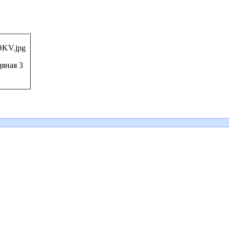
яная 3