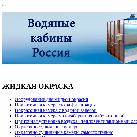
ЖИДКАЯ ОКРАСКА
Оборудование для жидкой окраски
Покрасочная камера сухая фильтрация
Покрасочная камера с водяной завесой
Покрасочная камера малогабаритная (лабораторная)
Приточная установка воздуха - тепловентиляционный бл
Окрасочно сушильные камеры
Окрасочно сушильные камеры самостоятельно