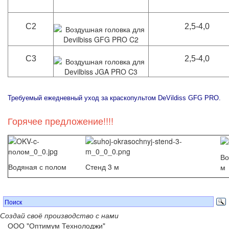
C2
2,5-4,0
C3
2,5-4,0
Требуемый ежедневный уход за краскопультом DeVildiss GFG PRO.
Горячее предложение!!!!
Во
Водяная с полом
Стенд 3 м
м
Создай своё производство с нами
ООО "Оптимум Технолоджи"