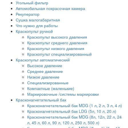
Угольный фильтр
Автомобильная покрасочная камера
Рекуператор
Сушка малогабаритная
Что нужно для работы
Краскопульт ручной
Краскопульт высокого давления
Краскопульт среднего давления
Краскопульт низкого давления
Краскопульт специализированный
Краскопульт автоматический
Высокое давление
Среднее давление
Низкое давление
Специализированные
Компактные (маленькие)
Маркировочные /системы маркировки
Красконагнетательный бак
Красконагнетательный бак MDG (1 л, 2 л, 3 л, 4 л)
Красконагнетательный бак LDG (5л, 10 л, 20 л)
Красконагнетательный бак MDG (8л, 12л, 22 л, 24
л, 45 л, 60 л, 90 л, 120 л, 250 л, 500 л)