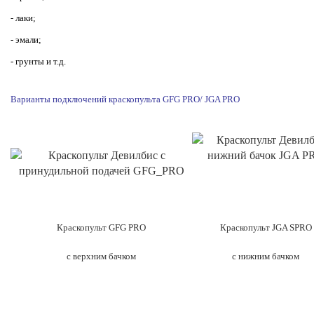
- лаки;
- эмали;
- грунты и т.д.
Варианты подключений краскопульта GFG PRO/ JGA PRO
Краскопульт GFG PRO
Краскопульт JGA SPRO
с верхним бачком
с нижним бачком