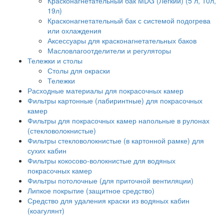
Красконагнетательный бак MDG (Легкий) (5 л, 10л,
19л)
Красконагнетательный бак с системой подогрева
или охлаждения
Аксессуары для красконагнетательных баков
Масловлагоотделители и регуляторы
Тележки и столы
Столы для окраски
Тележки
Расходные материалы для покрасочных камер
Фильтры картонные (лабиринтные) для покрасочных
камер
Фильтры для покрасочных камер напольные в рулонах
(стекловолокнистые)
Фильтры стекловолокнистые (в картонной рамке) для
сухих кабин
Фильтры кокосово-волокнистые для водяных
покрасочных камер
Фильтры потолочные (для приточной вентиляции)
Липкое покрытие (защитное средство)
Средство для удаления краски из водяных кабин
(коагулянт)