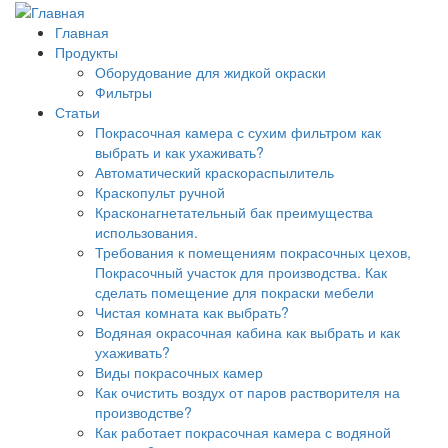
Главная
Продукты
Оборудование для жидкой окраски
Фильтры
Статьи
Покрасочная камера с сухим фильтром как
выбрать и как ухаживать?
Автоматический краскораспылитель
Краскопульт ручной
Красконагнетательный бак преимущества
использования.
Требования к помещениям покрасочных цехов,
Покрасочный участок для производства. Как
сделать помещение для покраски мебели
Чистая комната как выбрать?
Водяная окрасочная кабина как выбрать и как
ухаживать?
Виды покрасочных камер
Как очистить воздух от паров растворителя на
производстве?
Как работает покрасочная камера с водяной