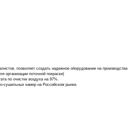
алистов, позволяет создать надежное оборудование на производства
для организации поточной покраски)
ата по очистке воздуха на 97%.
но-сушильных камер на Российском рынке.