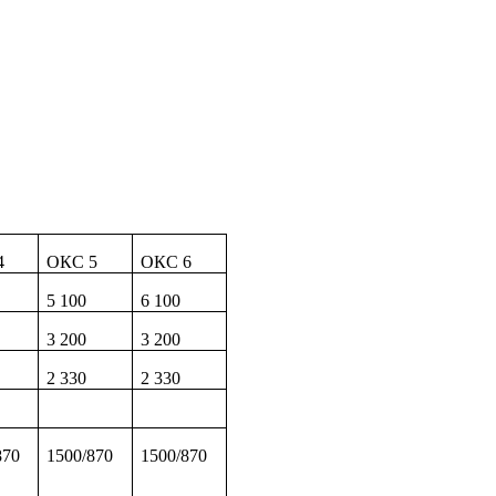
4
ОКС 5
ОКС 6
5 100
6 100
3 200
3 200
2 330
2 330
870
1500/870
1500/870