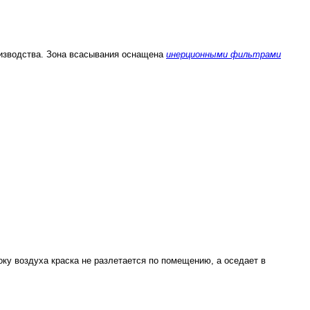
изводства. Зона всасывания оснащена
инерционными фильтрами
ку воздуха краска не разлетается по помещению, а оседает в