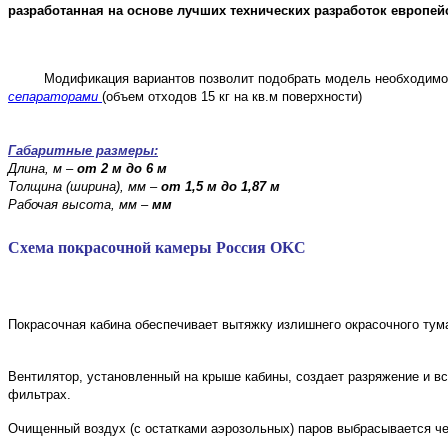
разработанная на основе лучших технических разработок европей
Модификация вариантов позволит подобрать модель необходимой гл
сепараторами
(объем отходов 15 кг на кв.м поверхности)
Габаритные размеры:
Длина, м –
от 2 м до 6 м
Толщина (ширина), мм –
от 1,5 м до 1,87 м
Рабочая высота, мм –
мм
Схема покрасочной камеры Россия OKC
Покрасочная кабина обеспечивает вытяжку излишнего окрасочного тум
Вентилятор, установленный на крыше кабины, создает разряжение и вс
фильтрах.
Очищенный воздух (с остатками аэрозольных) паров выбрасывается че