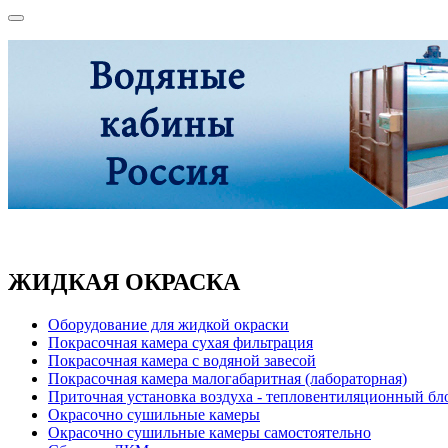
ЖИДКАЯ ОКРАСКА
Оборудование для жидкой окраски
Покрасочная камера сухая фильтрация
Покрасочная камера с водяной завесой
Покрасочная камера малогабаритная (лабораторная)
Приточная установка воздуха - тепловентиляционный бл
Окрасочно сушильные камеры
Окрасочно сушильные камеры самостоятельно