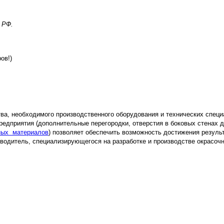
 РФ.
ров!)
ва, необходимого производственного оборудования и технических специ
редприятия (дополнительные перегородки, отверстия в боковых стенах 
ных материалов
) позволяет обеспечить возможность достижения результ
водитель, специализирующегося на разработке и производстве окрасоч