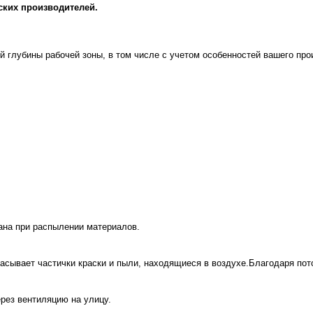
ских производителей.
убины рабочей зоны, в том числе с учетом особенностей вашего про
ана при распылении материалов.
асывает частички краски и пыли, находящиеся в воздухе.Благодаря пото
рез вентиляцию на улицу.